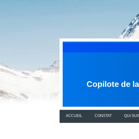
Copilote de l
ACCUEIL
CONSTAT
QUI SUI