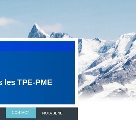
ns les TPE-PME
CONTACT
NOTA BENE