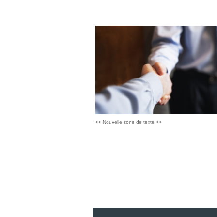
<< Nouvelle zone de texte >>