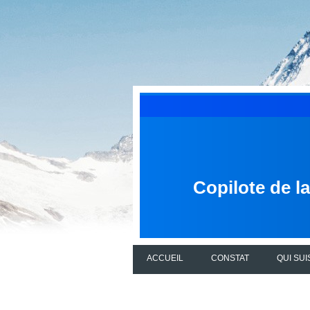
Copilote de l
ACCUEIL
CONSTAT
QUI SUI