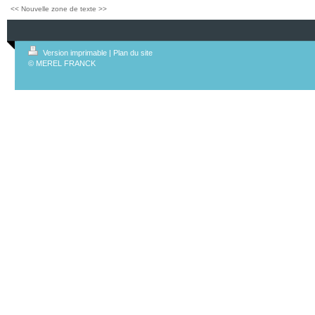
<< Nouvelle zone de texte >>
Version imprimable
|
Plan du site
© MEREL FRANCK